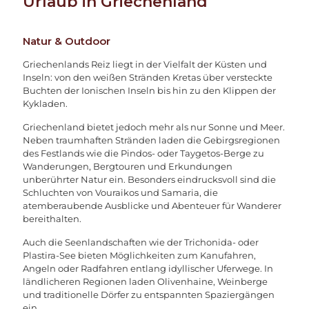
Urlaub in Griechenland
Natur & Outdoor
Griechenlands Reiz liegt in der Vielfalt der Küsten und
Inseln: von den weißen Stränden Kretas über versteckte
Buchten der Ionischen Inseln bis hin zu den Klippen der
Kykladen.
Griechenland bietet jedoch mehr als nur Sonne und Meer.
Neben traumhaften Stränden laden die Gebirgsregionen
des Festlands wie die Pindos- oder Taygetos-Berge zu
Wanderungen, Bergtouren und Erkundungen
unberührter Natur ein. Besonders eindrucksvoll sind die
Schluchten von Vouraikos und Samaria, die
atemberaubende Ausblicke und Abenteuer für Wanderer
bereithalten.
Auch die Seenlandschaften wie der Trichonida- oder
Plastira-See bieten Möglichkeiten zum Kanufahren,
Angeln oder Radfahren entlang idyllischer Uferwege. In
ländlicheren Regionen laden Olivenhaine, Weinberge
und traditionelle Dörfer zu entspannten Spaziergängen
ein.