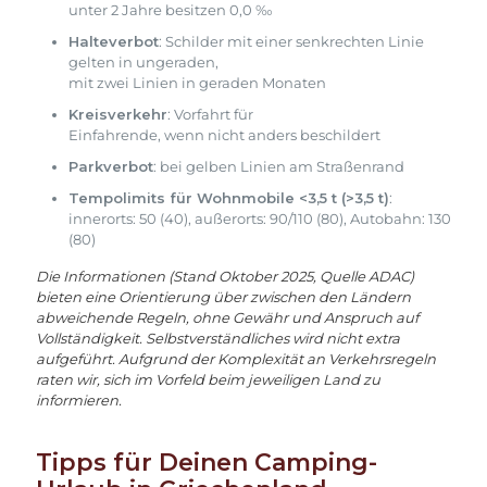
unter 2 Jahre besitzen 0,0 ‰
Halteverbot
: Schilder mit einer senkrechten Linie
gelten in ungeraden,
mit zwei Linien in geraden Monaten
Kreisverkehr
: Vorfahrt für
Einfahrende, wenn nicht anders beschildert
Parkverbot
: bei gelben Linien am Straßenrand
Tempolimits für Wohnmobile <3,5 t (>3,5 t)
:
innerorts: 50 (40), außerorts: 90/110 (80), Autobahn: 130
(80)
Die Informationen (Stand Oktober 2025, Quelle ADAC)
bieten eine Orientierung über zwischen den Ländern
abweichende Regeln, ohne Gewähr und Anspruch auf
Vollständigkeit. Selbstverständliches wird nicht extra
aufgeführt. Aufgrund der Komplexität an Verkehrsregeln
raten wir, sich im Vorfeld beim jeweiligen Land zu
informieren.
Tipps für Deinen Camping-