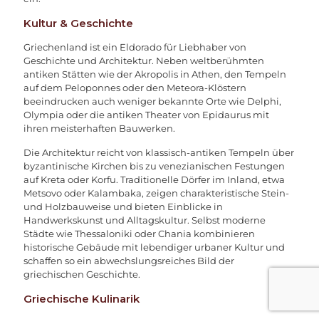
Kultur & Geschichte
Griechenland ist ein Eldorado für Liebhaber von
Geschichte und Architektur. Neben weltberühmten
antiken Stätten wie der Akropolis in Athen, den Tempeln
auf dem Peloponnes oder den Meteora-Klöstern
beeindrucken auch weniger bekannte Orte wie Delphi,
Olympia oder die antiken Theater von Epidaurus mit
ihren meisterhaften Bauwerken.
Die Architektur reicht von klassisch-antiken Tempeln über
byzantinische Kirchen bis zu venezianischen Festungen
auf Kreta oder Korfu. Traditionelle Dörfer im Inland, etwa
Metsovo oder Kalambaka, zeigen charakteristische Stein-
und Holzbauweise und bieten Einblicke in
Handwerkskunst und Alltagskultur. Selbst moderne
Städte wie Thessaloniki oder Chania kombinieren
historische Gebäude mit lebendiger urbaner Kultur und
schaffen so ein abwechslungsreiches Bild der
griechischen Geschichte.
Griechische Kulinarik