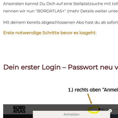
Ansonsten kannst Du Dich auf eine Stellplatzsuche mit tol
nennen wir nun "BORDATLAS+" (mehr Details weiter unten
Mit deinem bereits abgeschlossenen Abo hast du ab sof
Erste notwendige Schritte bevor es losgeht:
Dein erster Login – Passwort neu