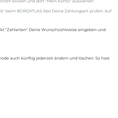
chen klicken und dort "Mein Konto" auswählen
e" beim BORDATLAS Abo Deine Zahlungsart prüfen. Auf
kt "Zahlarten" Deine Wunschzahlweise eingeben und
de auch künftig jederzeit ändern und löschen. So hast