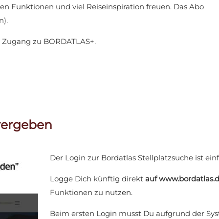
len Funktionen und viel Reiseinspiration freuen. Das Abo
).
ort Zugang zu BORDATLAS+.
 vergeben
Der Login zur Bordatlas Stellplatzsuche ist ei
Logge Dich künftig direkt
auf www.bordatlas.
Funktionen zu nutzen.
Beim ersten Login musst Du aufgrund der S