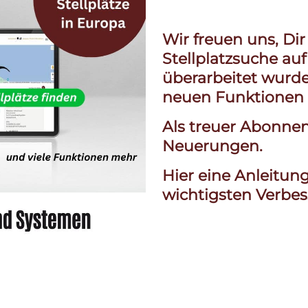
Wir freuen uns, Dir
Stellplatzsuche a
überarbeitet wurd
neuen Funktionen o
Als treuer Abonnent
Neuerungen.
Hier eine Anleitun
wichtigsten Verbe