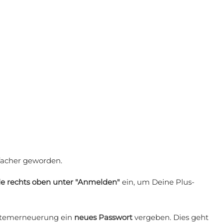
nfacher geworden.
de rechts oben unter "Anmelden"
ein, um Deine Plus-
ystemerneuerung ein
neues Passwort
vergeben. Dies geht