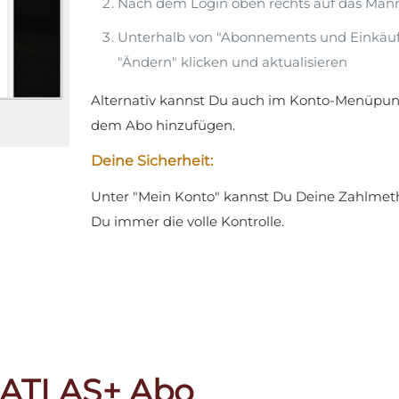
Nach dem Login oben rechts auf das Männ
Unterhalb von "Abonnements und Einkäuf
"Ändern" klicken und aktualisieren
Alternativ kannst Du auch im Konto-Menüpun
dem Abo hinzufügen.
Deine Sicherheit:
Unter "Mein Konto" kannst Du Deine Zahlmetho
Du immer die volle Kontrolle.
DATLAS+ Abo