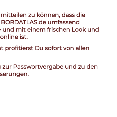
 mitteilen zu können, dass die
uf BORDATLAS.de umfassend
e und mit einem frischen Look und
nline ist.
 profitierst Du sofort von allen
g zur Passwortvergabe und zu den
sserungen.