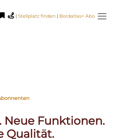
|
Stellplatz finden
|
Bordatlas+ Abo
e Abonnenten
. Neue Funktionen.
 Qualität.