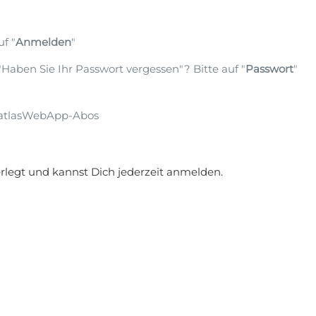
f "
Anmelden
"
Haben Sie Ihr Passwort vergessen"? Bitte auf "
Passwort
"
datlasWebApp-Abos
rlegt und kannst Dich jederzeit anmelden.