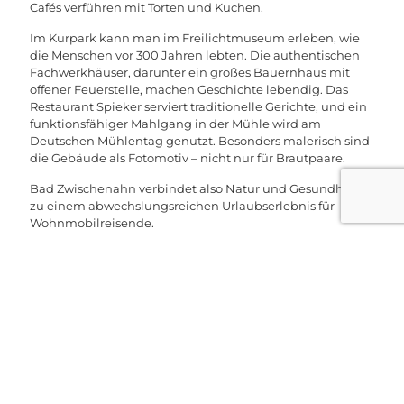
Cafés verführen mit Torten und Kuchen.
Im Kurpark kann man im Freilichtmuseum erleben, wie
die Menschen vor 300 Jahren lebten. Die authentischen
Fachwerkhäuser, darunter ein großes Bauernhaus mit
offener Feuerstelle, machen Geschichte lebendig. Das
Restaurant Spieker serviert traditionelle Gerichte, und ein
funktionsfähiger Mahlgang in der Mühle wird am
Deutschen Mühlentag genutzt. Besonders malerisch sind
die Gebäude als Fotomotiv – nicht nur für Brautpaare.
Bad Zwischenahn verbindet also Natur und Gesundheit
zu einem abwechslungsreichen Urlaubserlebnis für
Wohnmobilreisende.
Stellplätze: