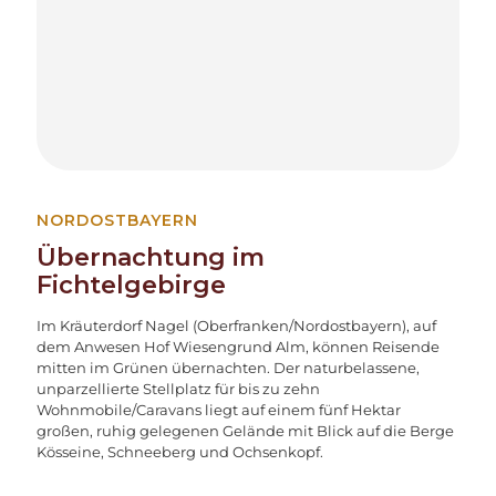
NORDOSTBAYERN
Übernachtung im
Fichtelgebirge
Im Kräuterdorf Nagel (Oberfranken/Nordostbayern), auf
dem Anwesen Hof Wiesengrund Alm, können Reisende
mitten im Grünen übernachten. Der naturbelassene,
unparzellierte Stellplatz für bis zu zehn
Wohnmobile/Caravans liegt auf einem fünf Hektar
großen, ruhig gelegenen Gelände mit Blick auf die Berge
Kösseine, Schneeberg und Ochsenkopf.