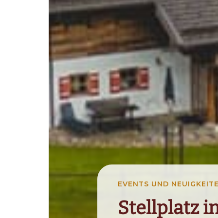
EVENTS UND NEUIGKEIT
Stellplatz i