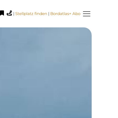
|
Stellplatz finden
|
Bordatlas+ Abo