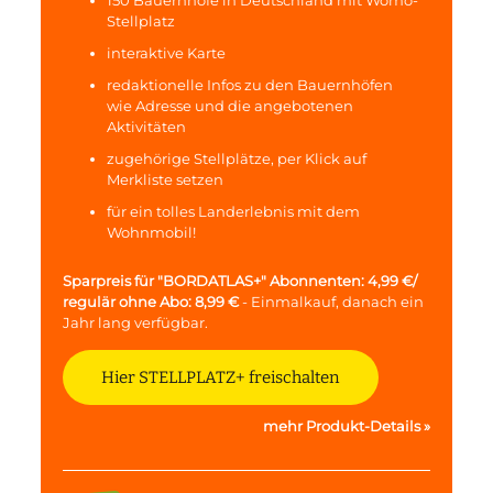
Stellplatz
interaktive Karte
redaktionelle Infos zu den Bauernhöfen
wie Adresse und die angebotenen
Aktivitäten
zugehörige Stellplätze, per Klick auf
Merkliste setzen
für ein tolles Landerlebnis mit dem
Wohnmobil!
Sparpreis für "BORDATLAS+" Abonnenten: 4,99 €/
regulär ohne Abo: 8,99 €
- Einmalkauf, danach ein
Jahr lang verfügbar.
Hier STELLPLATZ+ freischalten
mehr Produkt-Details »