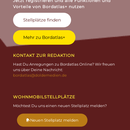
Jetzt registrieren und alle Funktionen und
Vorteile von Bordatlas+ nutzen
Stellplätze finden
Mehr zu Bordatlas+
KONTAKT ZUR REDAKTION
Hast Du Anregungen zu Bordatlas Online? Wir freuen
uns über Deine Nachricht:
bordatlas@doldemedien.de
WOHNMOBILSTELLPLÄTZE
Möchtest Du uns einen neuen Stellplatz melden?
Neuen Stellplatz melden