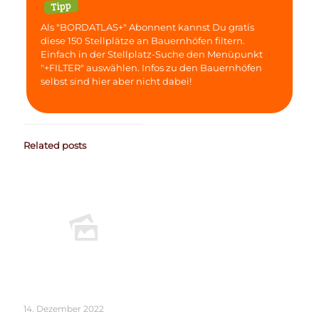
Tipp
Als "BORDATLAS+" Abonnent kannst Du gratis
diese 150 Stellplätze an Bauernhöfen filtern.
Einfach in der Stellplatz-Suche den Menüpunkt
"+FILTER" auswählen. Infos zu den Bauernhöfen
selbst sind hier aber nicht dabei!
Related posts
14. Dezember 2022