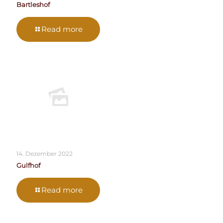
Bartleshof
Read more
14. Dezember 2022
Gulfhof
Read more