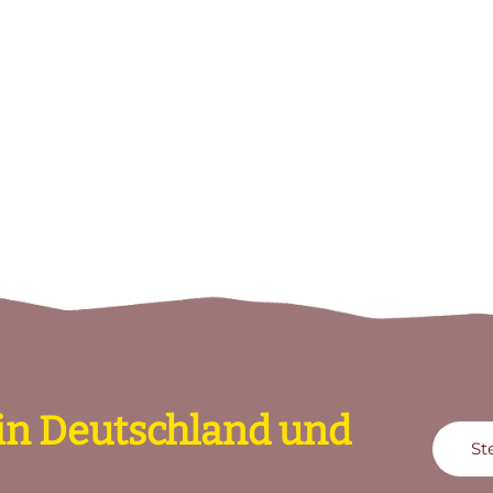
e in Deutschland und
St