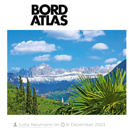
Jutta Neumann
on
8. Dezember 2023