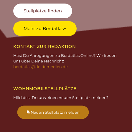
Stellplätze finden
Mehr zu Bordatlas+
KONTAKT ZUR REDAKTION
Hast Du Anregungen zu Bordatlas Online? Wir freuen
uns über Deine Nachricht:
bordatlas@doldemedien.de
WOHNMOBILSTELLPLÄTZE
Möchtest Du uns einen neuen Stellplatz melden?
Neuen Stellplatz melden