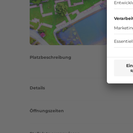
Platzbeschreibung
Details
Öffnungszeiten