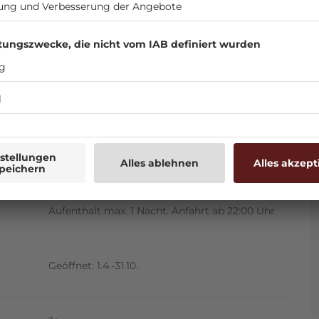
Vor dem Campinggelände am Rande des
Kurparks
Aufenthalt max. 1 Nacht. Anfahrt ab 22:00 Uhr
Geöffnet: 1.4.-31.10.