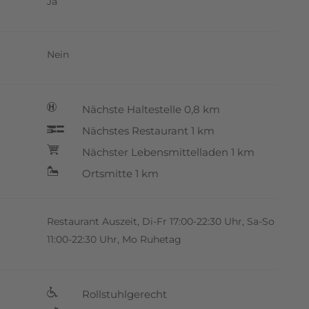
Ja
Nein
Nächste Haltestelle 0,8 km
Ö
Nächstes Restaurant 1 km
p
Nächster Lebensmittelladen 1 km
+
Ortsmitte 1 km
N
Restaurant Auszeit, Di-Fr 17:00-22:30 Uhr, Sa-So
11:00-22:30 Uhr, Mo Ruhetag
Rollstuhlgerecht
f