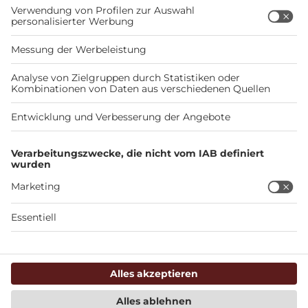
Neuen Stellplatz melden
Du bist Stellplatzbetreiber und möchtest Deinen
Stellplatz veröffentlichen?
Stellplatz veröffentlichen
REISEMAGAZIN
Reiseziele
Wohnmobiltouren
Stellplatz-News
Checklisten & Ratgeber
Stellplatz+
RECHTLICHES