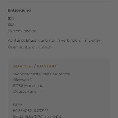
Entsorgung
k
l
System: andere
Achtung: Entsorgung nur in Verbindung mit einer
Übernachtung möglich
ADRESSE / KONTAKT
Wohnmobilstellplatz Monschau
Biesweg 3
52156 Monschau
Deutschland
GPS:
50.554062, 6.232122
50°33'14.62"N/6°13'55.64"E