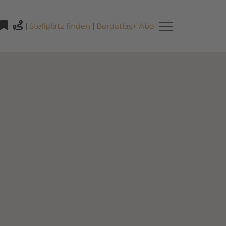
|
Stellplatz finden
|
Bordatlas+ Abo