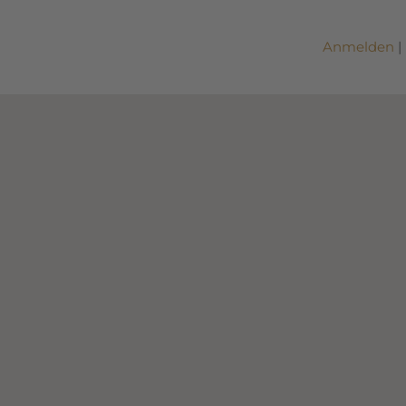
Anmelden
|