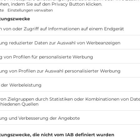
a & Conference
AKTIVITÄTEN
FOTOS
12 Stellplätze bis 8 m Länge
R
auf Schotter
225 kr