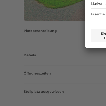
Platzbeschreibung
Details
Öffnungszeiten
Stellplatz ausgewiesen