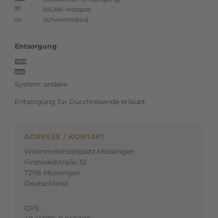
WLAN-Hotspot
z
Schwimmbad
s
Entsorgung
k
l
System: andere
Entsorgung für Durchreisende erlaubt
ADRESSE / KONTAKT
Wohnmobilstellplatz Mössingen
Firstwaldstraße 32
72116 Mössingen
Deutschland
GPS: