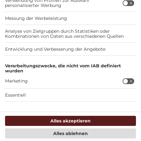
WOHNMOBILSTELLPLÄTZE
Möchtest Du uns einen neuen Stellplatz melden?
Neuen Stellplatz melden
Du bist Stellplatzbetreiber und möchtest Deinen
Stellplatz veröffentlichen?
Stellplatz veröffentlichen
REISEMAGAZIN
Reiseziele
Wohnmobiltouren
Stellplatz-News
Checklisten & Ratgeber
Stellplatz+