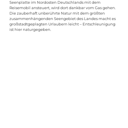
Seenplatte im Nordosten Deutschlands mit dem
Reisemobil ansteuert, wird dort dankbar vom Gas gehen.
Die zauberhaft unberührte Natur mit dem größten
zusammenhängenden Seengebiet des Landes macht es
großstadtgeplagten Urlaubern leicht – Entschleunigung
ist hier naturgegeben.