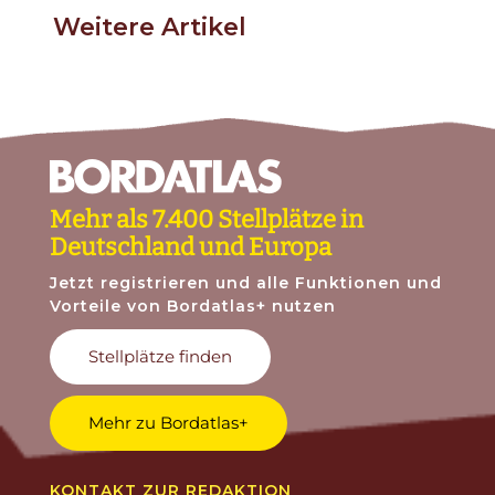
Weitere Artikel
Mehr als 7.400 Stellplätze in
Deutschland und Europa
Jetzt registrieren und alle Funktionen und
Vorteile von Bordatlas+ nutzen
Stellplätze finden
Mehr zu Bordatlas+
KONTAKT ZUR REDAKTION