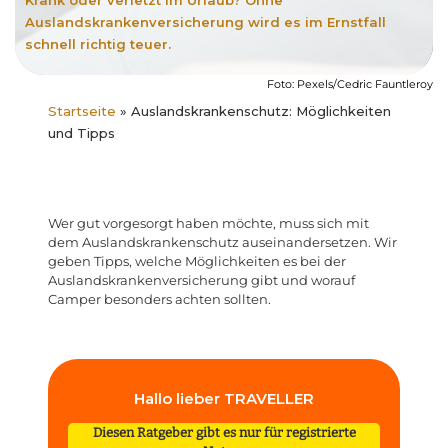
Krank oder verletzt im Urlaub? Ohne
Auslandskrankenversicherung wird es im Ernstfall
schnell richtig teuer.
Foto: Pexels/Cedric Fauntleroy
Startseite
»
Auslandskrankenschutz: Möglichkeiten
und Tipps
Wer gut vorgesorgt haben möchte, muss sich mit
dem Auslandskrankenschutz auseinandersetzen. Wir
geben Tipps, welche Möglichkeiten es bei der
Auslandskrankenversicherung gibt und worauf
Camper besonders achten sollten.
Hallo lieber TRAVELLER
Diesen Ratgeber gibt es nur für registrierte