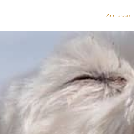
Anmelden
|