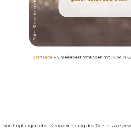
Foto: Steve Adcock
Startseite
»
Einreisebestimmungen mit Hund in E
Von Impfungen über Kennzeichnung des Tiers bis zu speziel