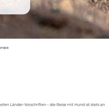
uropa
len Länder-Vorschriften – die Reise mit Hund ist stets an