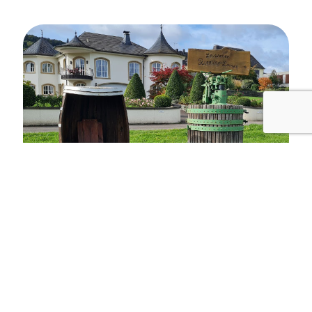
Foto: Michael Kirchberger
Bernkastel-Kues
Ein weiteres Highlight liegt vor uns. Bernkastel-Kues
gehört mit viel Fachwerk-Romantik und herrschaftlichen