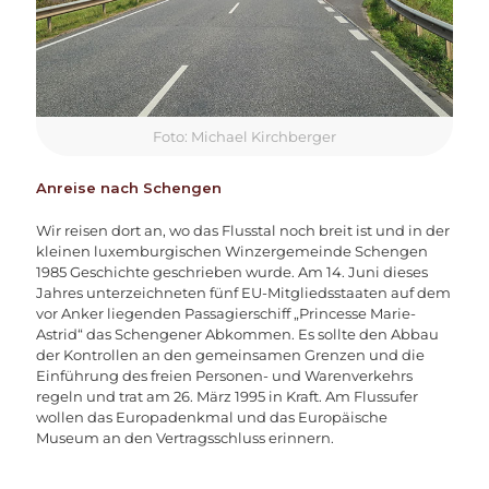
Foto: Michael Kirchberger
Anreise nach Schengen
Wir reisen dort an, wo das Flusstal noch breit ist und in der
kleinen luxemburgischen Winzergemeinde Schengen
1985 Geschichte geschrieben wurde. Am 14. Juni dieses
Jahres unterzeichneten fünf EU-Mitgliedsstaaten auf dem
vor Anker liegenden Passagierschiff „Princesse Marie-
Astrid“ das Schengener Abkommen. Es sollte den Abbau
der Kontrollen an den gemeinsamen Grenzen und die
Einführung des freien Personen- und Warenverkehrs
regeln und trat am 26. März 1995 in Kraft. Am Flussufer
wollen das Europadenkmal und das Europäische
Museum an den Vertragsschluss erinnern.