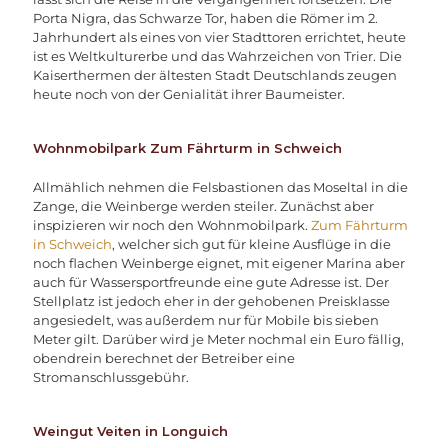
Porta Nigra, das Schwarze Tor, haben die Römer im 2.
Jahrhundert als eines von vier Stadttoren errichtet, heute
ist es Weltkulturerbe und das Wahrzeichen von Trier. Die
Kaiserthermen der ältesten Stadt Deutschlands zeugen
heute noch von der Genialität ihrer Baumeister.
Wohnmobilpark Zum Fährturm in Schweich
Allmählich nehmen die Felsbastionen das Moseltal in die
Zange, die Weinberge werden steiler. Zunächst aber
inspizieren wir noch den Wohnmobilpark.
Zum Fährturm
in Schweich
, welcher sich gut für kleine Ausflüge in die
noch flachen Weinberge eignet, mit eigener Marina aber
auch für Wassersportfreunde eine gute Adresse ist. Der
Stellplatz ist jedoch eher in der gehobenen Preisklasse
angesiedelt, was außerdem nur für Mobile bis sieben
Meter gilt. Darüber wird je Meter nochmal ein Euro fällig,
obendrein berechnet der Betreiber eine
Stromanschlussgebühr.
Weingut Veiten in Longuich