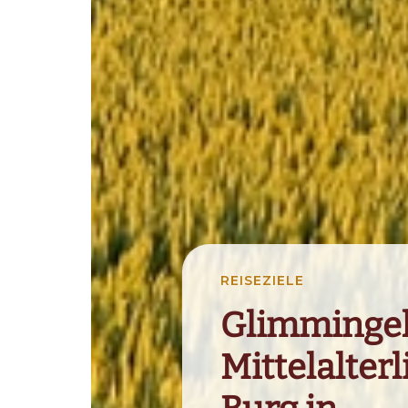
REISEZIELE
Glimminge
Mittelalterl