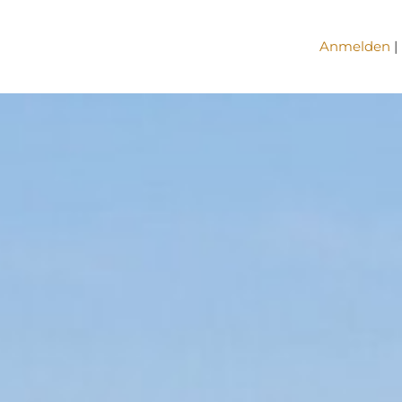
Anmelden
|