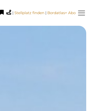
|
Stellplatz finden
|
Bordatlas+ Abo